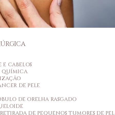
RÚRGICA
LE E CABELOS
O QUÍMICA
RIZAÇÃO
ÂNCER DE PELE
LÓBULO DE ORELHA RASGADO
QUELOIDE
 RETIRADA DE PEQUENOS TUMORES DE PELE