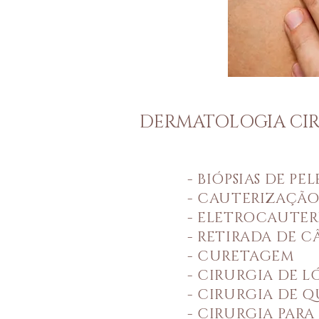
DERMATOLOGIA CI
- BIÓPSIAS DE PE
- CAUTERIZAÇÃ
- ELETROCAUTE
- RETIRADA DE C
- CURETAGEM
- CIRURGIA DE 
- CIRURGIA DE 
- CIRURGIA PARA